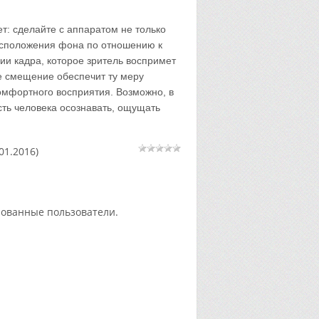
т: сделайте с аппаратом не только
расположения фона по отношению к
ии кадра, которое зритель воспримет
ое смещение обеспечит ту меру
омфортного восприятия. Возможно, в
сть человека осознавать, ощущать
01.2016)
рованные пользователи.