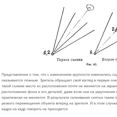
Представление о том, что с изменением крупности изменились со
оказывается ложным. Зритель обращает свой взгляд в первую очер
такой съемке место их расположения почти не меняется на экран
расположение фона и его деталей, даже если они на укрупнении
практически не меняется. В результате склеивания снятых таким
резкого перемещения объекта вперед на зрителя. И в этом случае
кадра на кадр говорить не приходится.