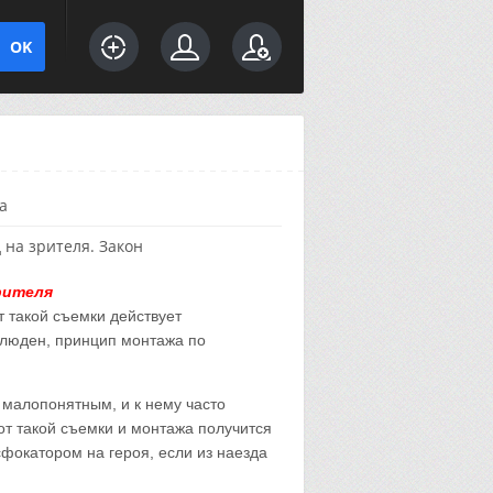
а
 на зрителя. Закон
зрителя
 такой съемки действует
люден, принцип монтажа по
 малопонятным, и к нему часто
т такой съемки и монтажа получится
сфокатором на героя, если из наезда