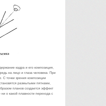
держание кадра и его композиция,
едь на лицо и глаза человека. При
е. С точки зрения композиции
 становятся размытыми пятнами,
 образом планов создается эффект
 ни о какой плавности перехода с