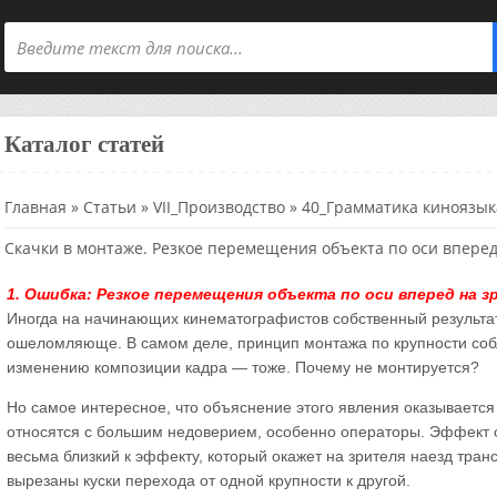
Каталог статей
Главная
»
Статьи
»
VII_Производство
»
40_Грамматика киноязык
Скачки в монтаже. Резкое перемещения объекта по оси вперед
1. Ошибка: Резкое перемещения объекта по оси вперед на 
Иногда на начинающих кинематографистов собственный результат
ошеломляюще. В самом деле, принцип монтажа по крупности соб
изменению композиции кадра — тоже. Почему не монтируется?
Но самое интересное, что объяснение этого явления оказывается
относятся с большим недоверием, особенно операторы. Эффект о
весьма близкий к эффекту, который окажет на зрителя наезд тран
вырезаны куски перехода от одной крупности к другой.