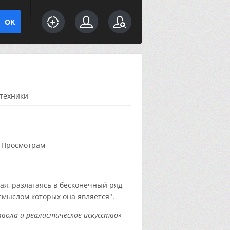
техники
·
Просмотрам
я, разлагаясь в бесконечный ряд,
смыслом которых она является".
вола и реалистическое искусство»