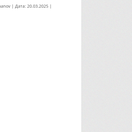
manov
|
Дата:
20.03.2025
|