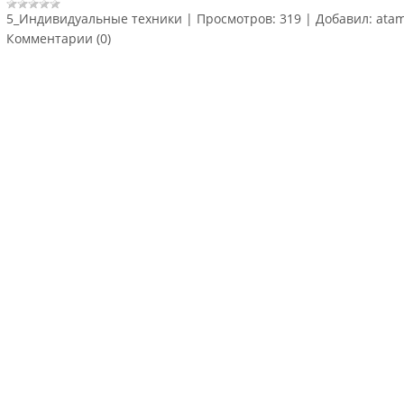
5_Индивидуальные техники
|
Просмотров:
319
|
Добавил:
ata
Комментарии (0)