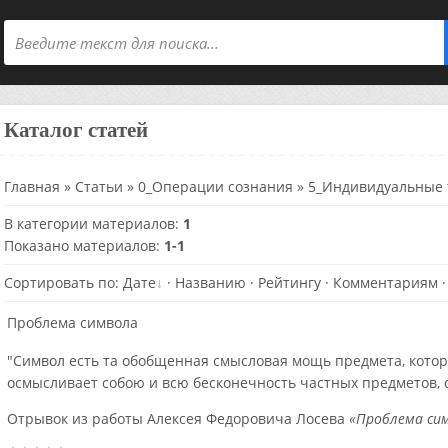
Каталог статей
Главная
»
Статьи
»
0_Операции сознания
» 5_Индивидуальные 
В категории материалов
:
1
Показано материалов
:
1-1
Сортировать по
:
Дате
·
Названию
·
Рейтингу
·
Комментариям
Проблема символа
"Символ есть та обобщенная смысловая мощь предмета, котора
осмысливает собою и всю бесконечность частных предметов, 
Отрывок из работы Алексея Федоровича Лосева
«Проблема сим