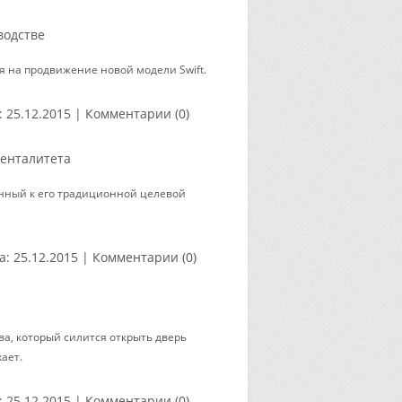
водстве
я на продвижение новой модели Swift.
:
25.12.2015
|
Комментарии (0)
менталитета
енный к его традиционной целевой
а:
25.12.2015
|
Комментарии (0)
ва, который силится открыть дверь
ает.
:
25.12.2015
|
Комментарии (0)