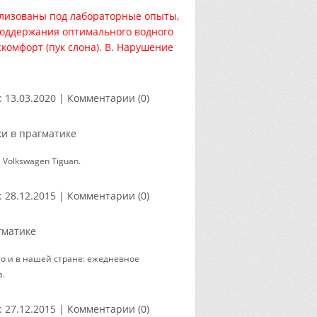
тилизованы под лабораторные опыты,
поддержания оптимального водного
комфорт (пук слона). В. Нарушение
:
13.03.2020
|
Комментарии (0)
и в прагматике
Volkswagen Tiguan.
:
28.12.2015
|
Комментарии (0)
гматике
что и в нашей стране: ежедневное
а.
:
27.12.2015
|
Комментарии (0)