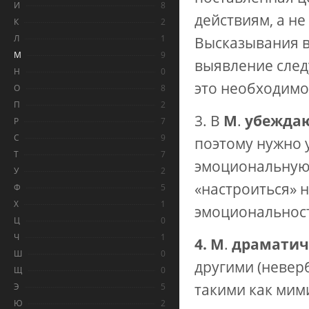
И
8
действиям, а н
К
2
Л
1
Высказывания в
М
9
выявление след
Н
0
это необходимо 
О
8
П
2
3. В
М
.
убежда
Р
7
С
9
поэтому нужно 
Т
7
эмоциональную 
У
2
«настроиться» н
Ф
5
Х
1
эмоциональност
Ц
0
Ч
1
4. М
.
драматич
Ш
0
другими (невер
Щ
0
такими как мими
Э
5
Ю
2