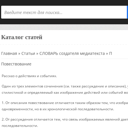
Каталог статей
Главная
»
Статьи
»
СЛОВАРЬ создателя медиатекста
»
П
Повествование
Рассказ о действиях и событиях.
Один из трех элементов сочинения (см. также
рассуждение
и
описание
)
стилистикой и определяемый как изображение действий или событий во
1. От
описания
повествование отличается таким образом тем, что изобр
одновременности, но в их хронологической последовательности.
2. От
рассуждения
отличается тем, что связь изображаемых явлений дает
последовательности.