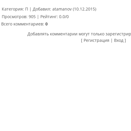
Категория
:
П
|
Добавил
:
atamanov
(10.12.2015)
Просмотров
:
905
|
Рейтинг
:
0.0
/
0
Всего комментариев
:
0
Добавлять комментарии могут только зарегистри
[
Регистрация
|
Вход
]