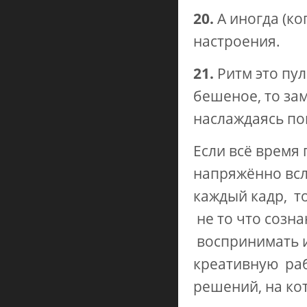
20.
А иногда (ко
настроения.
21.
Ритм это пул
бешеное, то зам
наслаждаясь по
Если всё время 
напряжённо всл
каждый кадр, то
не то что созна
воспринимать 
креативную раб
решений, на ко