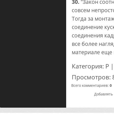
30.
"Закон соотн
совсем непросто
Тогда за монта
соединение кус
соединения кад
все более нагля
материале еще 
Категория
:
Р
Просмотров
:
Всего комментариев
:
0
Добавлять 