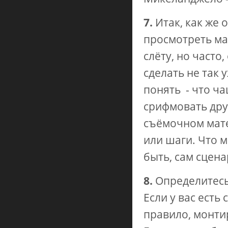
7.
Итак, как же 
просмотреть ма
слёту, но часто
сделать не так 
понять - что ч
срифмовать дру
съёмочном мате
или шаги. Что 
быть, сам сцен
8.
Определитесь
Если у вас есть
правило, монти