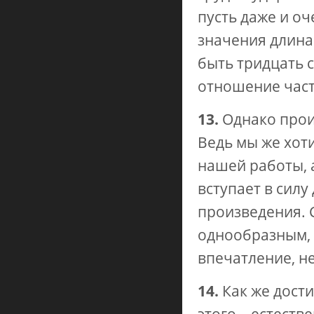
пусть даже и о
значения длин
быть тридцать 
отношение част
13.
Однако прои
Ведь мы же хот
нашей работы, 
вступает в сил
произведения. 
однообразным, 
впечатление, н
14.
Как же дости
этого – естест