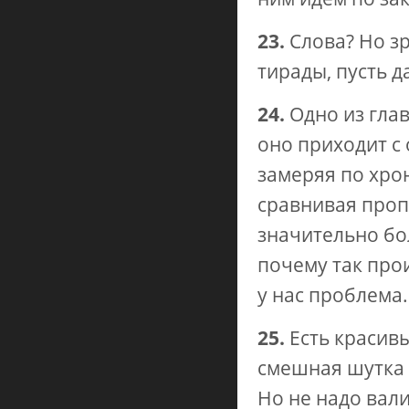
23.
Слова? Но зр
тирады, пусть 
24.
Одно из гла
оно приходит с
замеряя по хро
сравнивая пропо
значительно бо
почему так прои
у нас проблема
25.
Есть красивы
смешная шутка 
Но не надо вали