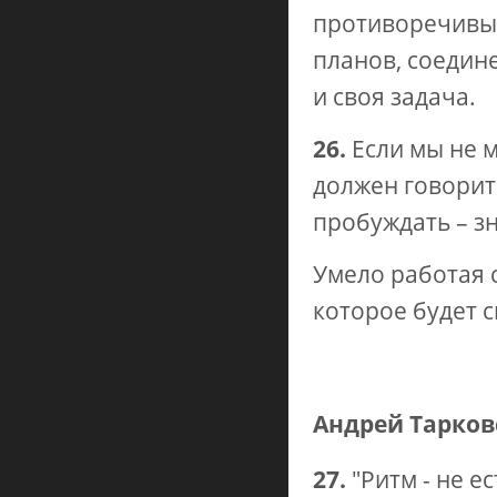
противоречивым
планов, соедин
и своя задача.
26.
Если мы не 
должен говорит
пробуждать – з
Умело работая 
которое будет 
Андрей Тарков
27.
"Ритм - не е