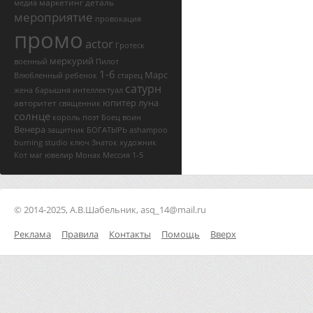
маркетинг
деталь
медиа
мероприятие
провокация
промо
actor
Гротеск
меркурий
военный
Пилот
1-6
Марс
Влюбленный
ребенок
старец
сатурн
жена
барышня
интеллектуал
юпитер
луна
авторитет
священник
солнце
король
поэт
Боец
воин
Венера
защитник
БОГАТЫРЬ
ashampoo
burning studio ключ
Знаток
художник
Кот
маг
ювелир
Монах
Мессия
1-5
© 2014-2025, А.В.Шабельник, asq_14@mail.ru
Реклама
Правила
Контакты
Помощь
Вверх