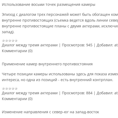
Использование восьми точек размещения камеры
Эпизод с диалогом трех персонажей может быть обогащен ко
внутренне противостоящих (съемка ведется вдоль линии севе
внутренне противостоящие планы с двумя актерами, исключив
запад).
Диалог между тремя актерами
|
Просмотров:
945
|
Добавил:
a
Комментарии (0)
Применение камер внутреннего противостояния
Четыре позиции камеры использованы здесь для показа изм
интереса, но одна из позиций - есть внутренний контрплан.
Диалог между тремя актерами
|
Просмотров:
884
|
Добавил:
a
Комментарии (0)
Изменение направления с север-юг на запад-восток