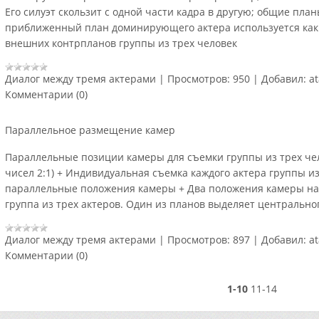
Его силуэт скользит с одной части кадра в другую; общие пла
приближенный план доминирующего актера используется как 
внешних контрпланов группы из трех человек
Диалог между тремя актерами
|
Просмотров:
950
|
Добавил:
a
Комментарии (0)
Параллельное размещение камер
Параллельные позиции камеры для съемки группы из трех чел
чисел 2:1) + Индивидуальная съемка каждого актера группы и
параллельные положения камеры + Два положения камеры на
группа из трех актеров. Один из планов выделяет центрально
Диалог между тремя актерами
|
Просмотров:
897
|
Добавил:
a
Комментарии (0)
1-10
11-14