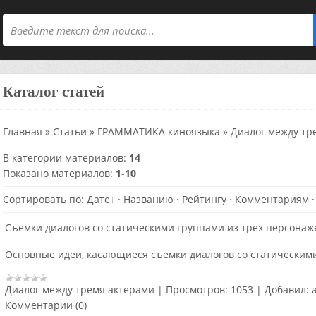
Каталог статей
Главная
»
Статьи
»
ГРАММАТИКА киноязыка
» Диалог между тр
В категории материалов
:
14
Показано материалов
:
1-10
Сортировать по
:
Дате
·
Названию
·
Рейтингу
·
Комментариям
Съемки диалогов со статическими группами из трех персонаж
Основные идеи, касающиеся съемки диалогов со статическими
Диалог между тремя актерами
|
Просмотров:
1053
|
Добавил:
Комментарии (0)