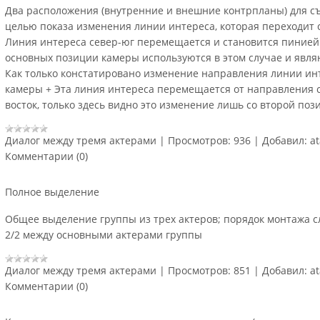
Два расположения (внутренние и внешние контрпланы) для съ
целью показа изменения линии интереса, которая переходит с
Линия интереса север-юг перемещается и становится пинией 
основных позиции камеры используются в этом случае и явля
Как только констатировано изменение направления линии инт
камеры + Эта линия интереса перемещается от направления 
восток, только здесь видно это изменение лишь со второй по
Диалог между тремя актерами
|
Просмотров:
936
|
Добавил:
a
Комментарии (0)
Полное выделение
Общее выделение группы из трех актеров; порядок монтажа с
2/2 между основными актерами группы
Диалог между тремя актерами
|
Просмотров:
851
|
Добавил:
a
Комментарии (0)