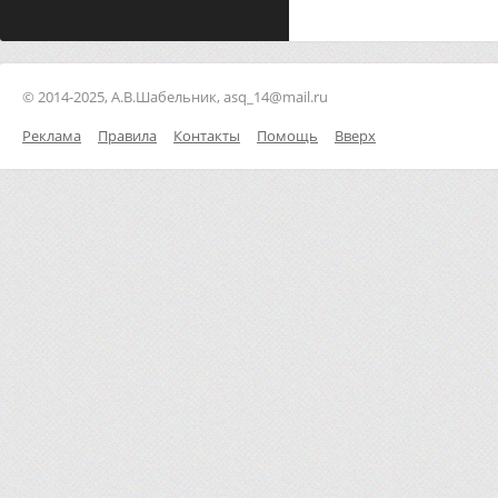
© 2014-2025, А.В.Шабельник, asq_14@mail.ru
Реклама
Правила
Контакты
Помощь
Вверх