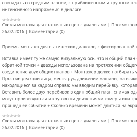
совпадать со средним планом, с приближенным и крупным пла
интенсивного напряжения в диалоге
Схемы монтажа для статичных сцен с диалогами
|
Просмотров
26.02.2016
|
Комментарии (0)
Приемы монтажа для статических диалогов, с фиксированной
Вставка имеет ту же самую визуальную ось, что и общий план
обратной точки + дважды использована на протяжении общего
соединение двух общих планов + Монтажер должен отбирать 
Простые реакции лица, жесты рук, движение машины, на всяк
находящиеся за кадром справа; мы вводим перебивку, которая
Вставить более двух перебивок в один общий план, снимая од
могут производиться и круговыми движениями камеры или тр
прошедшее событие + Сколько времени может длиться на экра
Схемы монтажа для статичных сцен с диалогами
|
Просмотров
26.02.2016
|
Комментарии (0)