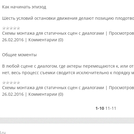
Как начинать эпизод
Шесть условий остановки движения
делают позицию плодотво
Схемы монтажа для статичных сцен с диалогами
|
Просмотров
26.02.2016
|
Комментарии (0)
Общие моменты
В любой сцене с диалогом, где актеры перемещаются к, или о
нет,
весь процесс съемки сводится исключительно к порядку 
Схемы монтажа для статичных сцен с диалогами
|
Просмотров
26.02.2016
|
Комментарии (0)
1-10
11-11
.ru