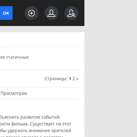
ля статичных
Страницы
:
1
2
»
·
Просмотрам
объяснить развитие событий.
 ритм фильма. Существует на этот
тобы удержать внимание зрителей