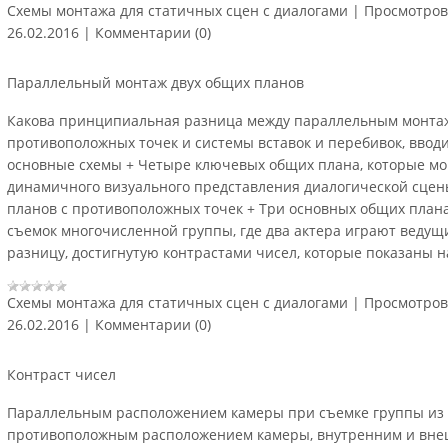
Схемы монтажа для статичных сцен с диалогами
|
Просмотров
26.02.2016
|
Комментарии (0)
Параллельный монтаж двух общих планов
Какова принципиальная разница между параллельным монтаж
противоположных точек и системы вставок и перебивок, ввод
основные схемы + Четыре ключевых общих плана, которые мог
динамичного визуального представления диалогической сцен
планов с противоположных точек + Три основных общих плана
съемок многочисленной группы, где два актера играют веду
разницу, достигнутую контрастами чисел, которые показаны 
Схемы монтажа для статичных сцен с диалогами
|
Просмотров
26.02.2016
|
Комментарии (0)
Контраст чисел
Параллельным расположением камеры при съемке группы из тр
противоположным расположением камеры, внутренним и внеш