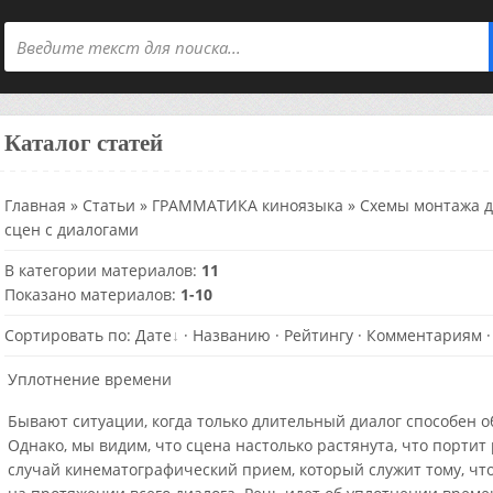
Каталог статей
Главная
»
Статьи
»
ГРАММАТИКА киноязыка
» Схемы монтажа д
сцен с диалогами
В категории материалов
:
11
Показано материалов
:
1-10
Сортировать по
:
Дате
·
Названию
·
Рейтингу
·
Комментариям
Уплотнение времени
Бывают ситуации, когда только длительный диалог способен 
Однако, мы видим, что сцена настолько растянута, что портит
случай кинематографический прием, который служит тому, ч