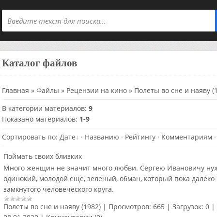
Каталог файлов
Главная
»
Файлы
»
Рецензии на кино
» Полеты во сне и наяву (
В категории материалов
:
9
Показано материалов
:
1-9
Сортировать по
:
Дате
·
Названию
·
Рейтингу
·
Комментариям
Поймать своих близких
Много женщин не значит много любви. Сергею Ивановичу нужн
одинокий, молодой еще, зеленый, обман, который пока далеко 
замкнутого человеческого круга.
Полеты во сне и наяву (1982)
|
Просмотров:
665
|
Загрузок:
0
|