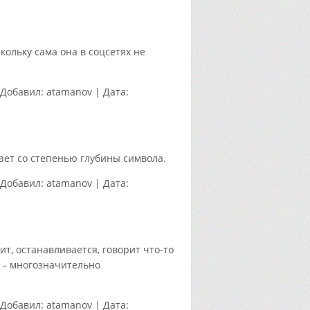
кольку сама она в соцсетях не
Добавил:
atamanov
|
Дата:
ает со степенью глубины символа.
Добавил:
atamanov
|
Дата:
ит, останавливается, говорит что-то
н – многозначительно
Добавил:
atamanov
|
Дата: