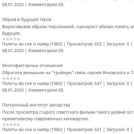
08.01.2020
|
Комментарии (0)
Обрыв в будущее героя
Вырисовывая образы персонажей, сценарист обязан понять их
будущее.
Полеты во сне и наяву (1982)
|
Просмотров:
652
|
Загрузок:
0
|
08.01.2020
|
Комментарии (0)
Многофакторные отношения
Обратите внимание на "тройную" связь героев Янковского и Та
Полеты во сне и наяву (1982)
|
Просмотров:
647
|
Загрузок:
0
|
08.01.2020
|
Комментарии (0)
Потерянный институт авторства
После просмотра старого советского фильма такого уровня ост
примитивизму современных кинокартин.
Полеты во сне и наяву (1982)
|
Просмотров:
631
|
Загрузок:
0
|