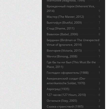
Магнолия (Magnolia, 1999)
7
Врожденный порок (Inherent Vice,
2014)
9
Мастер (The Master, 2012)
9
Бьютифул (Biutiful, 2009)
7
Стыд (Shame, 2011)
5
Вавилон (Babel, 2006)
8
Бердман (Birdman or The Unexpected
Virtue of Ignorance, 2014)
8
Виктория (Victoria, 2015)
8
Мечта (Bimong, 2008)
7
Где бы ты ни был (This Must Be the
Place, 2011)
4
Господин оформитель (1988)
1
Американский солдат (Der
amerikanische Soldat, 1970)
3
Аэроград (1935)
3
127 часов (127 Hours, 2010)
6
Останься (Stay, 2005)
3
Сказка странствий (1985)
8