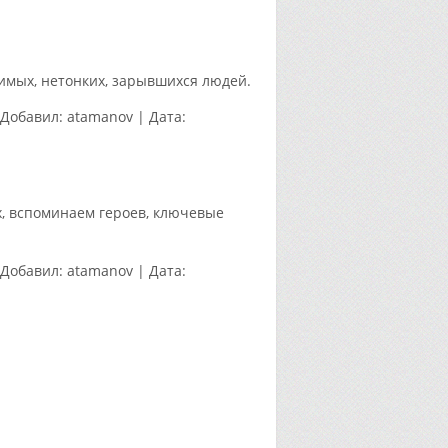
симых, нетонких, зарывшихся людей.
Добавил:
atamanov
|
Дата:
х, вспоминаем героев, ключевые
Добавил:
atamanov
|
Дата: