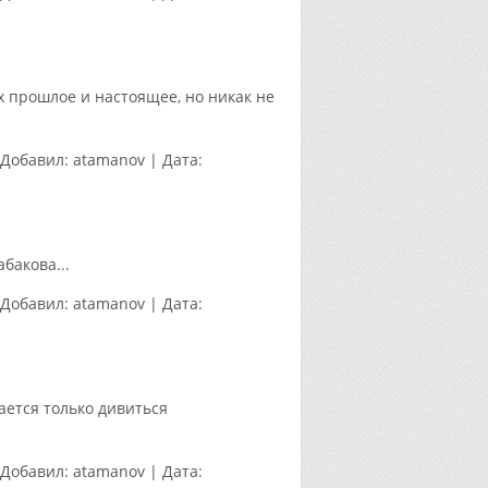
 прошлое и настоящее, но никак не
Добавил:
atamanov
|
Дата:
бакова...
Добавил:
atamanov
|
Дата:
ается только дивиться
Добавил:
atamanov
|
Дата: