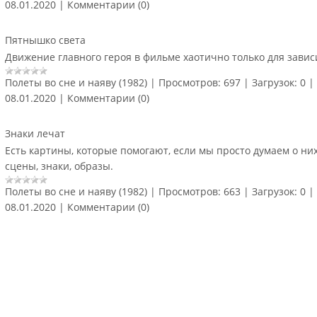
08.01.2020
|
Комментарии (0)
Пятнышко света
Движение главного героя в фильме хаотично только для зави
Полеты во сне и наяву (1982)
|
Просмотров:
697
|
Загрузок:
0
|
08.01.2020
|
Комментарии (0)
Знаки лечат
Есть картины, которые помогают, если мы просто думаем о ни
сцены, знаки, образы.
Полеты во сне и наяву (1982)
|
Просмотров:
663
|
Загрузок:
0
|
08.01.2020
|
Комментарии (0)