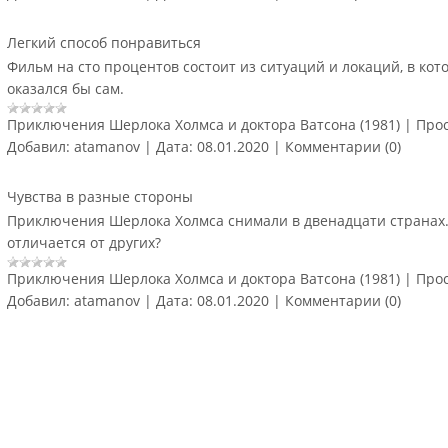
Легкий способ понравиться
Фильм на сто процентов состоит из ситуаций и локаций, в кот
оказался бы сам.
Приключения Шерлока Холмса и доктора Ватсона (1981)
|
Прос
Добавил:
atamanov
|
Дата:
08.01.2020
|
Комментарии (0)
Чувства в разные стороны
Приключения Шерлока Холмса снимали в двенадцати странах.
отличается от других?
Приключения Шерлока Холмса и доктора Ватсона (1981)
|
Прос
Добавил:
atamanov
|
Дата:
08.01.2020
|
Комментарии (0)