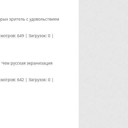
орых зритель с удовольствием
мотров:
649
|
Загрузок:
0
|
 Чем русская экранизация
мотров:
642
|
Загрузок:
0
|