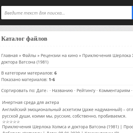
Каталог файлов
Главная
»
Файлы
»
Рецензии на кино
» Приключения Шерлока 
доктора Ватсона (1981)
В категории материалов
:
6
Показано материалов
:
1-6
Сортировать по
:
Дате
·
Названию
·
Рейтингу
·
Комментариям
Инертная среда для актера
Английский эмоциональный аскетизм (даже надуманный) – о
русской души, коими мы, русские, собственно, пробиваемся.
Приключения Шерлока Холмса и доктора Ватсона (1981)
|
Прос