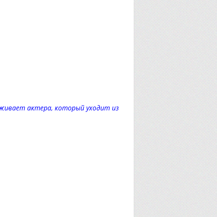
еживает актера, который уходит из