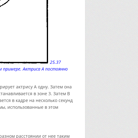
25.37
м примере. Актриса А постоянно
рирует актрису А одну. Затем она
станавливается в зоне 3. Затем В
ается в кадре на несколько секунд
мы, использованные в этом
 разном расстоянии от нее таким