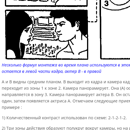
Несколько формул монтажа во время плана используются в это
остается в левой части кадра, актер В - в правой
А и В видны средним планом. В выходит из кадра и камера кад
переходит из зоны 1 к зоне 2. Камера панорамирует. Она (А) о
направляется в зону 3. Камера панорамирует актера В. Он ост
один, затем появляется актриса А. Отмечаем следующие прие
примере :
1) Количественный контраст использован по схеме: 2-1-2-1-2.
2) Три зоны действия образуют полукруг вокруг камеры, но на