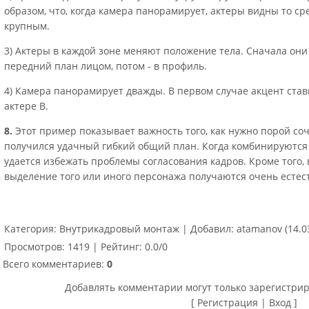
образом, что, когда камера панорамирует, актеры видны то с
крупным.
3) Актеры в каждой зоне меняют положение тела. Сначала они
передний план лицом, потом - в профиль.
4) Камера панорамирует дважды. В первом случае акцент стави
актере В.
8.
Этот пример показывает важность того, как нужно порой со
получился удачный гибкий общий план. Когда комбинируются 
удается избежать проблемы согласования кадров. Кроме того,
выделение того или иного персонажа получаются очень естес
Категория
:
Внутрикадровый монтаж
|
Добавил
:
atamanov
(14.0
Просмотров
:
1419
|
Рейтинг
:
0.0
/
0
Всего комментариев
:
0
Добавлять комментарии могут только зарегистри
[
Регистрация
|
Вход
]