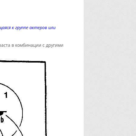
щаяся к группе актеров или
раста в комбинации с другими