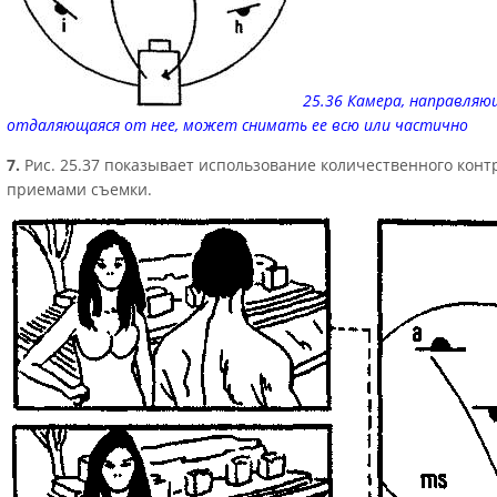
25.36 Камера, направляю
отдаляющаяся от нее, может снимать ее всю или частично
7.
Рис. 25.37 показывает использование количественного конт
приемами съемки.