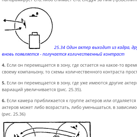
25.34 Один актер выходит из кадра, др
вновь появляется - получается количественный контраст
4.
Если он перемещается в зону, где остается на какое-то врем
своему компаньону, то схемы количественного контраста просты
5.
Если он перемещается в зону, где уже имеются другие акте
вариаций увеличивается (рис. 25.35).
6.
Если камера приближается к группе актеров или отдаляется
актеров может либо возрастать, либо уменьшаться, в зависим
(рис. 25.36)