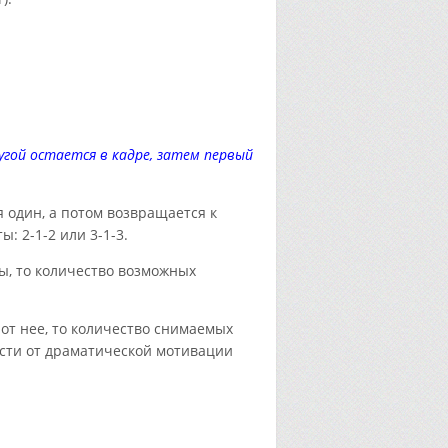
угой остается в кадре, затем первый
я один, а потом возвращается к
: 2-1-2 или 3-1-3.
ры, то количество возможных
 от нее, то количество снимаемых
ости от драматической мотивации